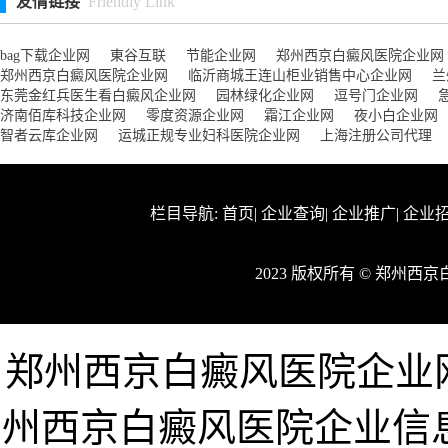
友情链接
Friendly Link
bag下载企业网
東谷互联
节能企业网
郑州西京白癜风医院企业网
郑州西京白癜风医院企业网
临沂商城王连山柜业销售中心企业网
兰
东莞金红兵医生看白癜风企业网
园林绿化企业网
逗号门企业网
济南佰库科技企业网
零度资源企业网
霜江企业网
夜小白企业网
智者云库企业网
运城正规专业妇科医院企业网
上海注册公司代理
栏目导航:
首页
|
企业查询
|
企业推广
|
企业
2023 版权所有 © 郑州
郑州西京白癜风医院企业网www
州西京白癜风医院企业信